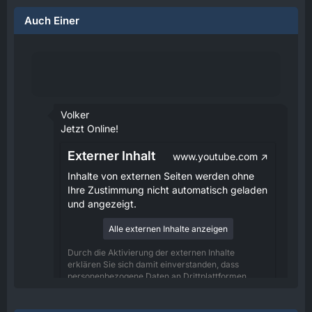
Auch Einer
Volker
Jetzt Online!
Externer Inhalt
www.youtube.com
Inhalte von externen Seiten werden ohne
Ihre Zustimmung nicht automatisch geladen
und angezeigt.
Alle externen Inhalte anzeigen
Durch die Aktivierung der externen Inhalte
erklären Sie sich damit einverstanden, dass
personenbezogene Daten an Drittplattformen
übermittelt werden. Mehr Informationen dazu
haben wir in unserer Datenschutzerklärung zur
Verfügung gestellt.