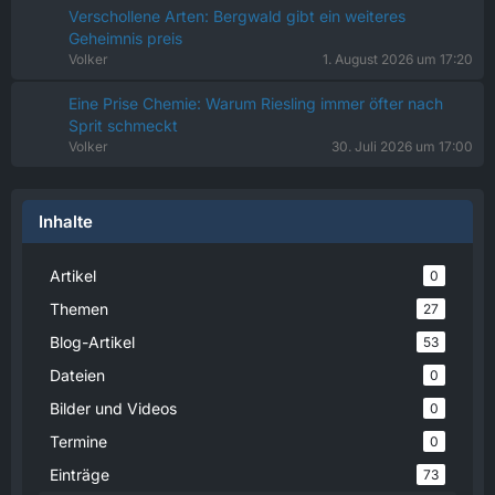
Verschollene Arten: Bergwald gibt ein weiteres
Geheimnis preis
Volker
1. August 2026 um 17:20
Eine Prise Chemie: Warum Riesling immer öfter nach
Sprit schmeckt
Volker
30. Juli 2026 um 17:00
Inhalte
Artikel
0
Themen
27
Blog-Artikel
53
Dateien
0
Bilder und Videos
0
Termine
0
Einträge
73