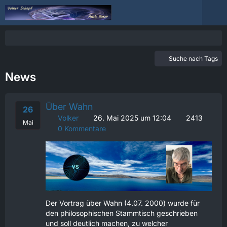
Suche nach Tags
News
Über Wahn
26
Volker
26. Mai 2025 um 12:04
2413
Mai
0 Kommentare
Der Vortrag über Wahn (4.07. 2000) wurde für
den philosophischen Stammtisch geschrieben
und soll deutlich machen, zu welcher