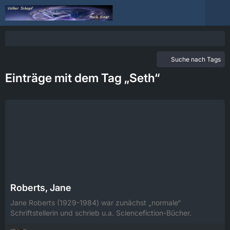
Suche nach Tags
Einträge mit dem Tag „Seth“
Roberts, Jane
Jane Roberts (1929-1984) war zunächst „normale“
Schriftstellerin und schrieb u.a. Sciencefiction-Bücher.