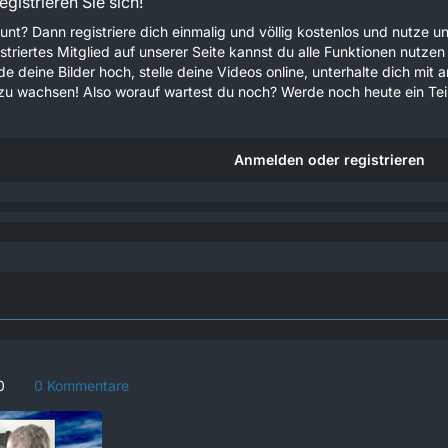
gistrieren Sie sich!
unt? Dann registriere dich einmalig und völlig kostenlos und nutze
gistriertes Mitglied auf unserer Seite kannst du alle Funktionen nu
e deine Bilder hoch, stelle deine Videos online, unterhalte dich mit 
u wachsen! Also worauf wartest du noch? Werde noch heute ein Teil
Anmelden oder registrieren
0
0 Kommentare