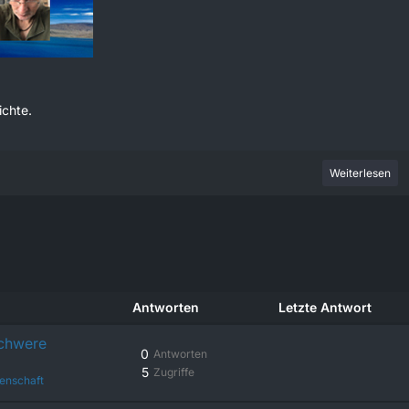
ichte.
Weiterlesen
Antworten
Letzte Antwort
schwere
0
Antworten
5
Zugriffe
enschaft