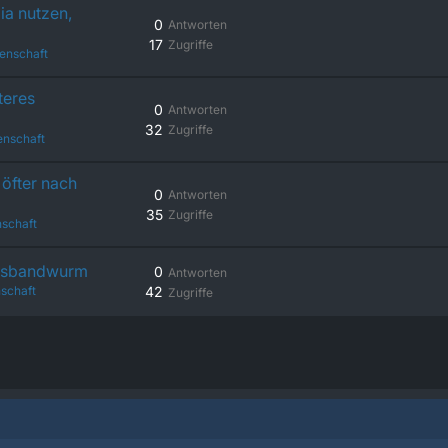
ia nutzen,
0
Antworten
17
Zugriffe
enschaft
teres
0
Antworten
32
Zugriffe
enschaft
öfter nach
0
Antworten
35
Zugriffe
schaft
chsbandwurm
0
Antworten
schaft
42
Zugriffe