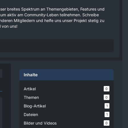
 unser breites Spektrum an Themengebieten, Features und
tzen um aktiv am Community-Leben teilnehmen. Schreibe
anderen Mitgliedern und helfe uns unser Projekt stetig zu
 von uns!
Inhalte
Artikel
0
Themen
0
Blog-Artikel
1
Dateien
1
Bilder und Videos
0