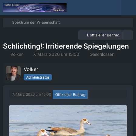
Spektrum der Wissenschaft
1. offizieller Beitrag
Schlichting!: Irritierende Spiegelungen
Volker
7. März 2026 um 15:00
Geschlossen
Volker
Administrator
7. März 2026 um 15:00
Offizieller Beitrag