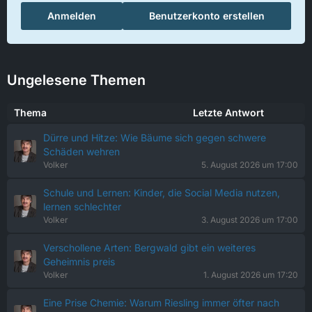
Anmelden
Benutzerkonto erstellen
Ungelesene Themen
Thema
Letzte Antwort
Dürre und Hitze: Wie Bäume sich gegen schwere
Schäden wehren
Volker
5. August 2026 um 17:00
Schule und Lernen: Kinder, die Social Media nutzen,
lernen schlechter
Volker
3. August 2026 um 17:00
Verschollene Arten: Bergwald gibt ein weiteres
Geheimnis preis
Volker
1. August 2026 um 17:20
Eine Prise Chemie: Warum Riesling immer öfter nach