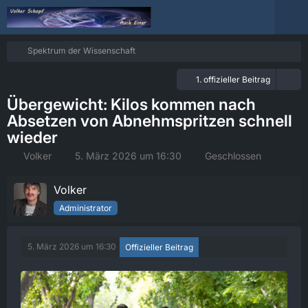
Spektrum der Wissenschaft
1. offizieller Beitrag
Übergewicht: Kilos kommen nach
Absetzen von Abnehmspritzen schnell
wieder
Volker
5. März 2026 um 16:30
Geschlossen
Volker
Administrator
5. März 2026 um 16:30
Offizieller Beitrag