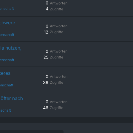
0
Antworten
enschaft
4
Zugriffe
schwere
0
Antworten
12
Zugriffe
enschaft
ia nutzen,
0
Antworten
25
Zugriffe
enschaft
teres
0
Antworten
38
Zugriffe
enschaft
öfter nach
0
Antworten
46
Zugriffe
schaft