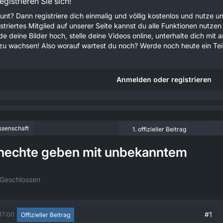
gistrieren Sie sich!
unt? Dann registriere dich einmalig und völlig kostenlos und nutze
gistriertes Mitglied auf unserer Seite kannst du alle Funktionen nu
e deine Bilder hoch, stelle deine Videos online, unterhalte dich mit 
u wachsen! Also worauf wartest du noch? Werde noch heute ein Teil
Anmelden oder registrieren
ssenschaft
1. offizieller Beitrag
echte geben mit unbekanntem
Geschlossen
#1
17:00
Offizieller Beitrag