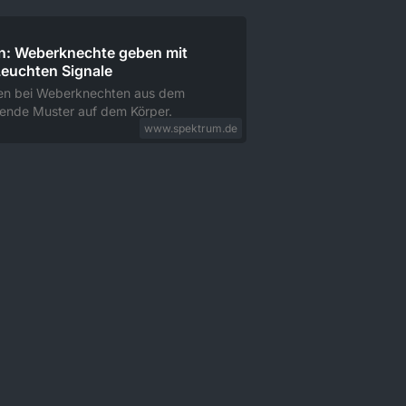
: Weberknechte geben mit
euchten Signale
en bei Weberknechten aus dem
ende Muster auf dem Körper.
www.spektrum.de