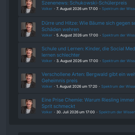
Szenenews: Schukowski-Schülerpreis
Volker
7. August 2026 um 17:00
Spektrum der Wiss
Dürre und Hitze: Wie Bäume sich gegen 
Schäden wehren
Volker
5. August 2026 um 17:00
Spektrum der Wiss
Schule und Lernen: Kinder, die Social Med
lernen schlechter
Volker
3. August 2026 um 17:00
Spektrum der Wiss
Verschollene Arten: Bergwald gibt ein wei
Geheimnis preis
Volker
1. August 2026 um 17:20
Spektrum der Wiss
Eine Prise Chemie: Warum Riesling immer 
Sprit schmeckt
Volker
30. Juli 2026 um 17:00
Spektrum der Wissen