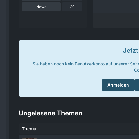
News
29
Jetz
Sie haben noch kein Benutzerkonto auf unserer Sei
Co
Anmelden
Ungelesene Themen
Thema