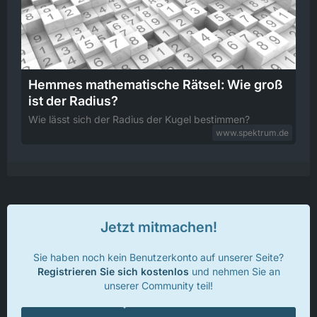
Hemmes mathematische Rätsel: Wie groß
ist der Radius?
Wie lässt sich der Radius der Kugel bestimmen?
www.spektrum.de
Jetzt mitmachen!
Sie haben noch kein Benutzerkonto auf unserer Seite?
Registrieren Sie sich kostenlos
und nehmen Sie an
unserer Community teil!