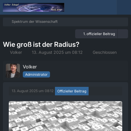
Spektrum der Wissenschaft
1. offizieller Beitrag
Wie groß ist der Radius?
Volker
13. August 2025 um 08:12
Geschlossen
Volker
Administrator
13. August 2025 um 08:12
Offizieller Beitrag