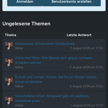
Anmelden
Benutzerkonto erstellen
Ungelesene Themen
Thema
Letzte Antwort
Szenenews: Schukowski-Schülerpreis
Volker
7. August 2026 um 17:00
Dürre und Hitze: Wie Bäume sich gegen schwere
Schäden wehren
Volker
5. August 2026 um 17:00
Schule und Lernen: Kinder, die Social Media nutzen,
lernen schlechter
Volker
3. August 2026 um 17:00
Verschollene Arten: Bergwald gibt ein weiteres
Geheimnis preis
Volker
1. August 2026 um 17:20